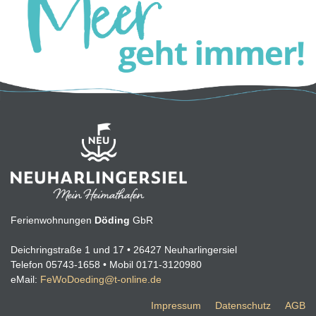
Ferienwohnungen
Döding
GbR
Deichringstraße 1 und 17 • 26427 Neuharlingersiel
Telefon 05743-1658 • Mobil 0171-3120980
eMail:
FeWoDoeding@t-online.de
Impressum
Datenschutz
AGB