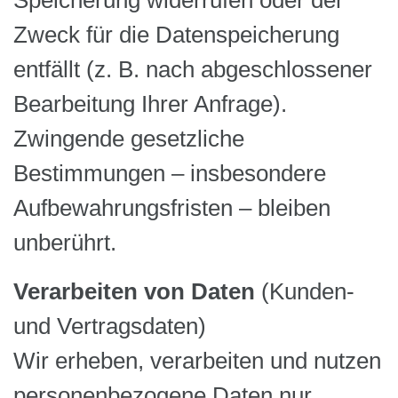
Speicherung widerrufen oder der
Zweck für die Datenspeicherung
entfällt (z. B. nach abgeschlossener
Bearbeitung Ihrer Anfrage).
Zwingende gesetzliche
Bestimmungen – insbesondere
Aufbewahrungsfristen – bleiben
unberührt.
Verarbeiten von Daten
(Kunden-
und Vertragsdaten)
Wir erheben, verarbeiten und nutzen
personenbezogene Daten nur,